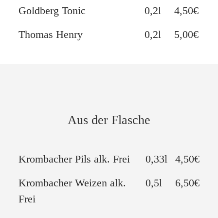
Goldberg Tonic
0,2l
4,50€
Thomas Henry
0,2l
5,00€
Aus der Flasche
Krombacher Pils alk. Frei
0,33l
4,50€
Krombacher Weizen alk.
0,5l
6,50€
Frei