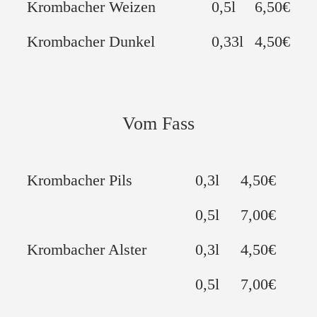
Krombacher Weizen
0,5l
6,50€
Krombacher Dunkel
0,33l
4,50€
Vom Fass
Krombacher Pils
0,3l
4,50€
0,5l
7,00€
Krombacher Alster
0,3l
4,50€
0,5l
7,00€