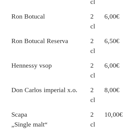
cl
Ron Botucal
2
6,00€
cl
Ron Botucal Reserva
2
6,50€
cl
Hennessy vsop
2
6,00€
cl
Don Carlos imperial x.o.
2
8,00€
cl
Scapa
2
10,00€
„Single malt“
cl