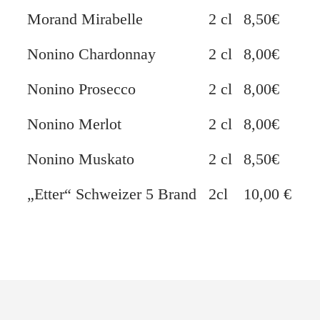
Morand Mirabelle
2 cl
8,50€
Nonino Chardonnay
2 cl
8,00€
Nonino Prosecco
2 cl
8,00€
Nonino Merlot
2 cl
8,00€
Nonino Muskato
2 cl
8,50€
„Etter“ Schweizer 5 Brand
2cl
10,00 €