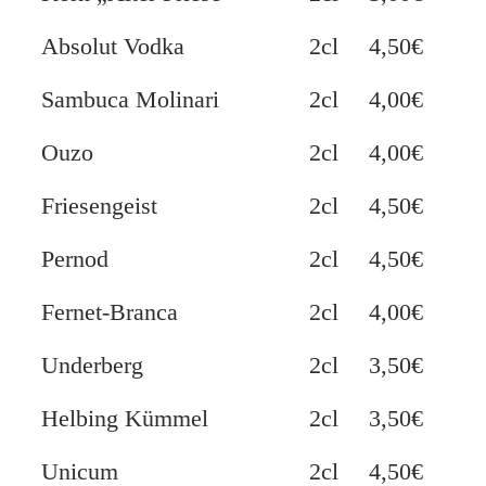
Absolut Vodka
2cl
4,50€
Sambuca Molinari
2cl
4,00€
Ouzo
2cl
4,00€
Friesengeist
2cl
4,50€
Pernod
2cl
4,50€
Fernet-Branca
2cl
4,00€
Underberg
2cl
3,50€
Helbing Kümmel
2cl
3,50€
Unicum
2cl
4,50€