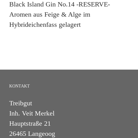
Black Island Gin No.14 -RESERVE-
Aromen aus Feige & Alge im
Hybrideichenfass gelagert
KONTAKT
Treibgut
Inh. Veit Merkel
Hauptstraße 21
26465 Langeoog