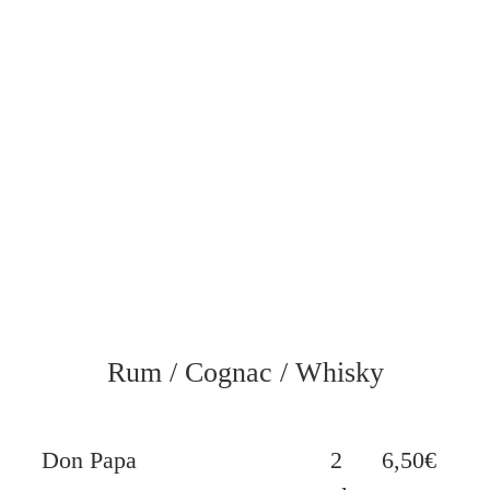
Rum / Cognac / Whisky
Don Papa
2
6,50€