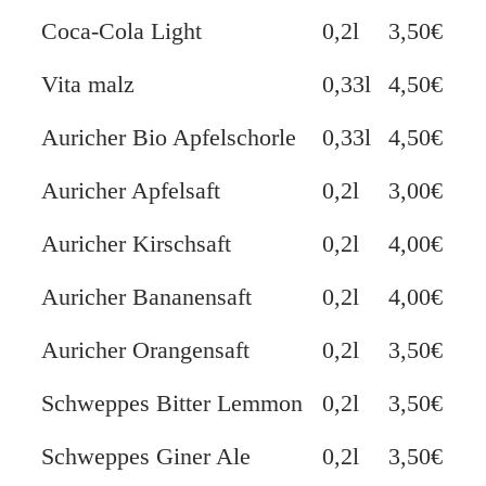
Coca-Cola Light
0,2l
3,50€
Vita malz
0,33l
4,50€
Auricher Bio Apfelschorle
0,33l
4,50€
Auricher Apfelsaft
0,2l
3,00€
Auricher Kirschsaft
0,2l
4,00€
Auricher Bananensaft
0,2l
4,00€
Auricher Orangensaft
0,2l
3,50€
Schweppes Bitter Lemmon
0,2l
3,50€
Schweppes Giner Ale
0,2l
3,50€