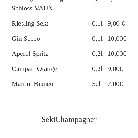
Schloss VAUX
Riesling Sekt
0,1l
9,00 €
Gin Secco
0,1l
10,00€
Aperol Spritz
0,2l
10,00€
Campari Orange
0,2l
9,00€
Martini Bianco
5cl
7,00€
SektChampagner