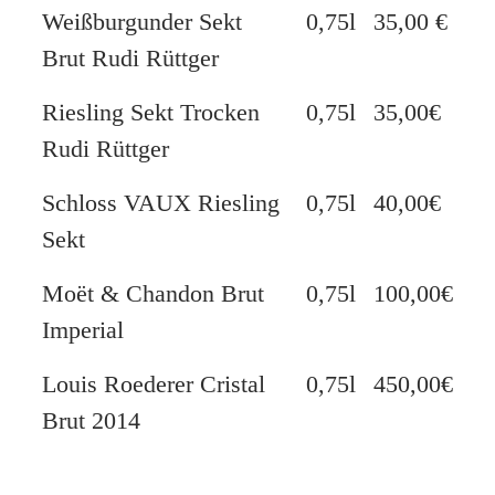
Weißburgunder Sekt
0,75l
35,00 €
Brut Rudi Rüttger
Riesling Sekt Trocken
0,75l
35,00€
Rudi Rüttger
Schloss VAUX Riesling
0,75l
40,00€
Sekt
Moët & Chandon Brut
0,75l
100,00€
Imperial
Louis Roederer Cristal
0,75l
450,00€
Brut 2014