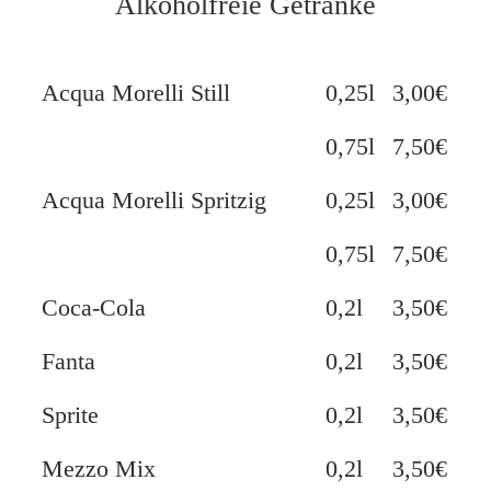
Alkoholfreie Getränke
Acqua Morelli Still
0,25l
3,00€
0,75l
7,50€
Acqua Morelli Spritzig
0,25l
3,00€
0,75l
7,50€
Coca-Cola
0,2l
3,50€
Fanta
0,2l
3,50€
Sprite
0,2l
3,50€
Mezzo Mix
0,2l
3,50€